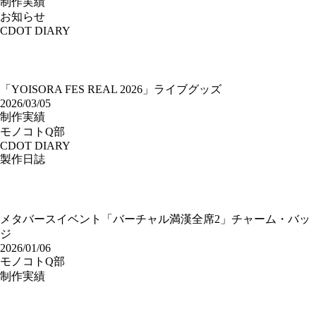
制作実績
お知らせ
CDOT DIARY
「YOISORA FES REAL 2026」ライブグッズ
2026/03/05
制作実績
モノコトQ部
CDOT DIARY
製作日誌
メタバースイベント「バーチャル満漢全席2」チャーム・バッ
ジ
2026/01/06
モノコトQ部
制作実績