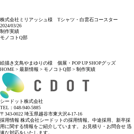
株式会社ミリアッシュ様 Tシャツ・白雲石コースター
2024/03/26
制作実績
モノコトQ部
絵描き文鳥やまゆりの様 個展・POP UP SHOPグッズ
HOME
>
最新情報
>
モノコトQ部
>
制作実績
シードット株式会社
TEL：048-940-5885
〒343-0022 埼玉県越谷市東大沢4-17-16
採用情報
株式会社シードットの採用情報。中途採用、新卒採
用に関する情報をご紹介しています。
お見積り・お問合せ
迅
速な対応をいたします。