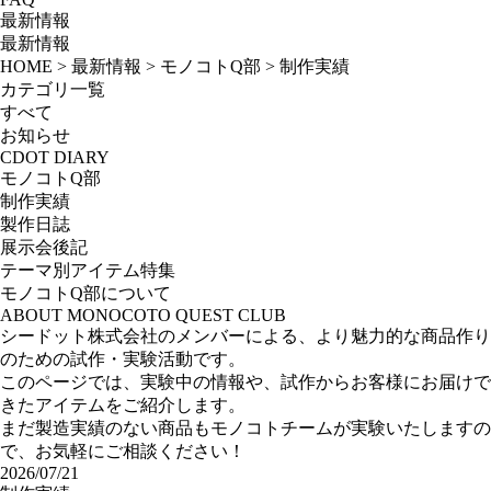
最新情報
最新情報
HOME
>
最新情報
>
モノコトQ部
>
制作実績
カテゴリ一覧
すべて
お知らせ
CDOT DIARY
モノコトQ部
制作実績
製作日誌
展示会後記
テーマ別アイテム特集
モノコトQ部について
ABOUT MONOCOTO QUEST CLUB
シードット株式会社のメンバーによる、より魅力的な商品作り
のための試作・実験活動です。
このページでは、実験中の情報や、試作からお客様にお届けで
きたアイテムをご紹介します。
まだ製造実績のない商品もモノコトチームが実験いたしますの
で、お気軽にご相談ください！
2026/07/21