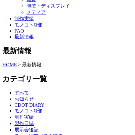
包装・ディスプレイ
メディア
制作実績
モノコトQ部
FAQ
最新情報
最新情報
HOME
>
最新情報
カテゴリ一覧
すべて
お知らせ
CDOT DIARY
モノコトQ部
制作実績
製作日誌
展示会後記