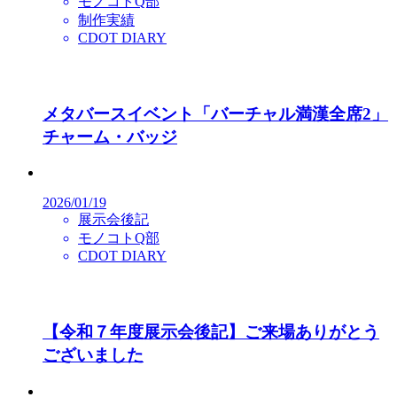
モノコトQ部
制作実績
CDOT DIARY
メタバースイベント「バーチャル満漢全席2」
チャーム・バッジ
2026/01/19
展示会後記
モノコトQ部
CDOT DIARY
【令和７年度展示会後記】ご来場ありがとう
ございました