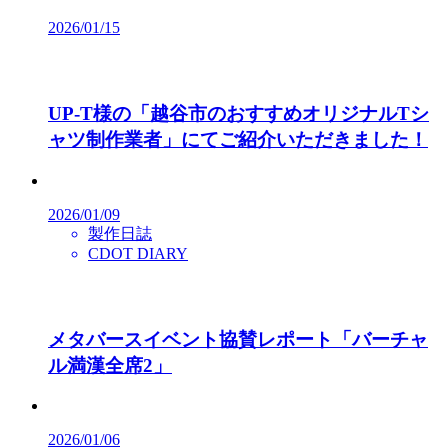
2026/01/15
UP-T様の「越谷市のおすすめオリジナルTシ
ャツ制作業者」にてご紹介いただきました！
2026/01/09
製作日誌
CDOT DIARY
メタバースイベント協賛レポート「バーチャ
ル満漢全席2」
2026/01/06