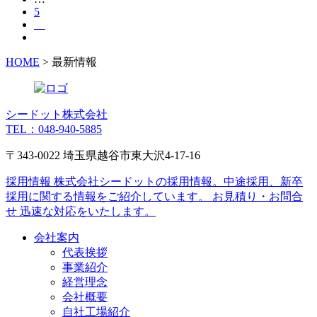
5
HOME
>
最新情報
シードット株式会社
TEL：048-940-5885
〒343-0022 埼玉県越谷市東大沢4-17-16
採用情報
株式会社シードットの採用情報。中途採用、新卒
採用に関する情報をご紹介しています。
お見積り・お問合
せ
迅速な対応をいたします。
会社案内
代表挨拶
事業紹介
経営理念
会社概要
自社工場紹介