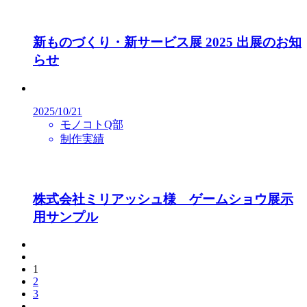
新ものづくり・新サービス展 2025 出展のお知
らせ
2025/10/21
モノコトQ部
制作実績
株式会社ミリアッシュ様 ゲームショウ展示
用サンプル
1
2
3
…