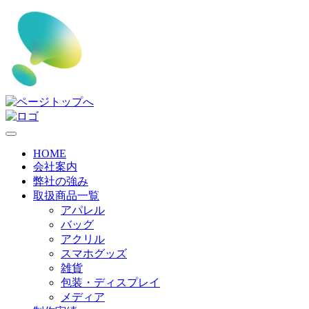
HOME
会社案内
弊社の強み
取扱商品一覧
アパレル
バッグ
アクリル
スマホグッズ
雑貨
包装・ディスプレイ
メディア