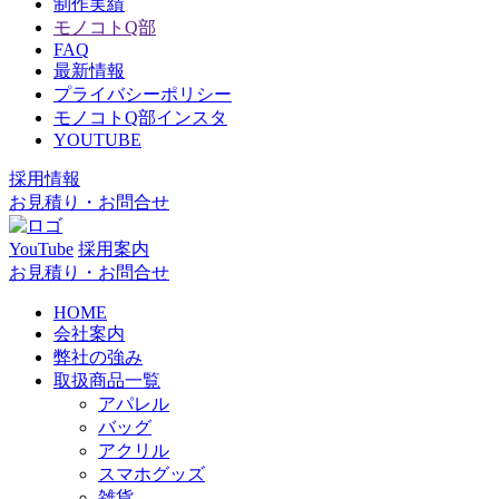
制作実績
モノコトQ部
FAQ
最新情報
プライバシーポリシー
モノコトQ部インスタ
YOUTUBE
採用情報
お見積り・お問合せ
YouTube
採用案内
お見積り・お問合せ
HOME
会社案内
弊社の強み
取扱商品一覧
アパレル
バッグ
アクリル
スマホグッズ
雑貨