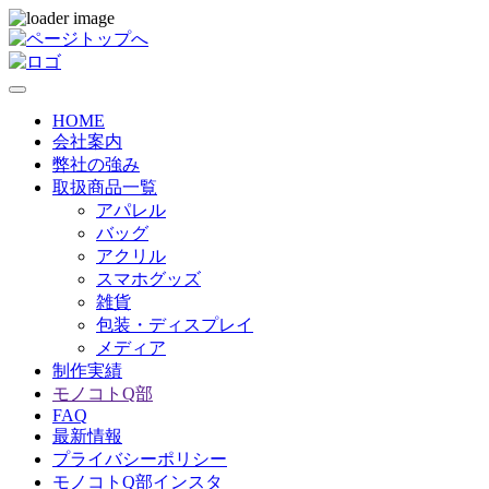
HOME
会社案内
弊社の強み
取扱商品一覧
アパレル
バッグ
アクリル
スマホグッズ
雑貨
包装・ディスプレイ
メディア
制作実績
モノコトQ部
FAQ
最新情報
プライバシーポリシー
モノコトQ部インスタ