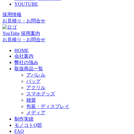
YOUTUBE
採用情報
お見積り・お問合せ
YouTube
採用案内
お見積り・お問合せ
HOME
会社案内
弊社の強み
取扱商品一覧
アパレル
バッグ
アクリル
スマホグッズ
雑貨
包装・ディスプレイ
メディア
制作実績
モノコトQ部
FAQ