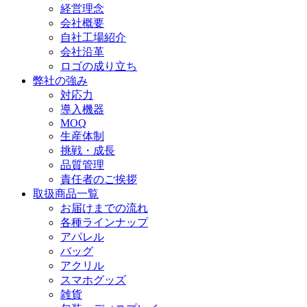
経営理念
会社概要
自社工場紹介
会社沿革
ロゴの成り立ち
弊社の強み
対応力
導入機器
MOQ
生産体制
挑戦・成長
品質管理
責任者のご挨拶
取扱商品一覧
お届けまでの流れ
各種ラインナップ
アパレル
バッグ
アクリル
スマホグッズ
雑貨