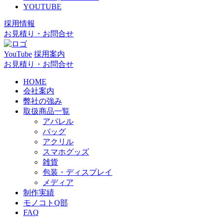
YOUTUBE
採用情報
お見積り・お問合せ
YouTube
採用案内
お見積り・お問合せ
HOME
会社案内
弊社の強み
取扱商品一覧
アパレル
バッグ
アクリル
スマホグッズ
雑貨
包装・ディスプレイ
メディア
制作実績
モノコトQ部
FAQ