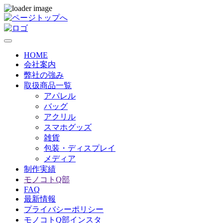
HOME
会社案内
弊社の強み
取扱商品一覧
アパレル
バッグ
アクリル
スマホグッズ
雑貨
包装・ディスプレイ
メディア
制作実績
モノコトQ部
FAQ
最新情報
プライバシーポリシー
モノコトQ部インスタ