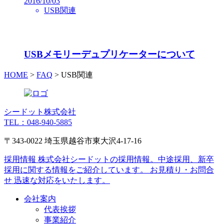
2016/10/03
USB関連
USBメモリーデュプリケーターについて
HOME
>
FAQ
>
USB関連
シードット株式会社
TEL：048-940-5885
〒343-0022 埼玉県越谷市東大沢4-17-16
採用情報
株式会社シードットの採用情報。中途採用、新卒
採用に関する情報をご紹介しています。
お見積り・お問合
せ
迅速な対応をいたします。
会社案内
代表挨拶
事業紹介