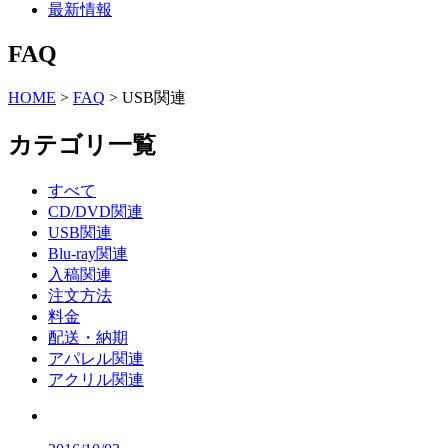
最新情報
FAQ
HOME
>
FAQ
>
USB関連
カテゴリ一覧
すべて
CD/DVD関連
USB関連
Blu-ray関連
入稿関連
注文方法
料金
配送・納期
アパレル関連
アクリル関連