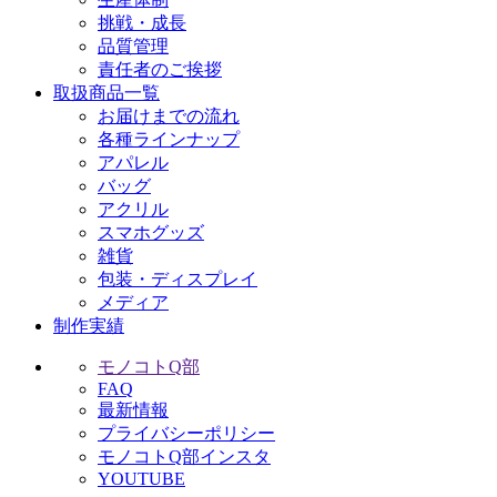
挑戦・成長
品質管理
責任者のご挨拶
取扱商品一覧
お届けまでの流れ
各種ラインナップ
アパレル
バッグ
アクリル
スマホグッズ
雑貨
包装・ディスプレイ
メディア
制作実績
モノコトQ部
FAQ
最新情報
プライバシーポリシー
モノコトQ部インスタ
YOUTUBE