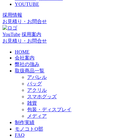
YOUTUBE
採用情報
お見積り・お問合せ
YouTube
採用案内
お見積り・お問合せ
HOME
会社案内
弊社の強み
取扱商品一覧
アパレル
バッグ
アクリル
スマホグッズ
雑貨
包装・ディスプレイ
メディア
制作実績
モノコトQ部
FAQ