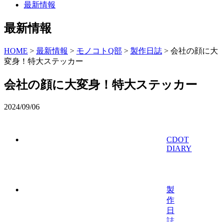
最新情報
最新情報
HOME
>
最新情報
>
モノコトQ部
>
製作日誌
>
会社の顔に大
変身！特大ステッカー
会社の顔に大変身！特大ステッカー
2024/09/06
CDOT
DIARY
製
作
日
誌