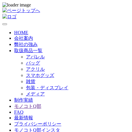
HOME
会社案内
弊社の強み
取扱商品一覧
アパレル
バッグ
アクリル
スマホグッズ
雑貨
包装・ディスプレイ
メディア
制作実績
モノコトQ部
FAQ
最新情報
プライバシーポリシー
モノコトQ部インスタ