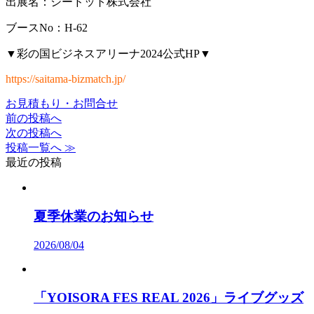
出展名：シードット株式会社
ブースNo：H-62
▼彩の国ビジネスアリーナ2024公式HP▼
https://saitama-bizmatch.jp/
お見積もり・お問合せ
前の投稿へ
次の投稿へ
投稿一覧へ ≫
最近の投稿
夏季休業のお知らせ
2026/08/04
「YOISORA FES REAL 2026」ライブグッズ