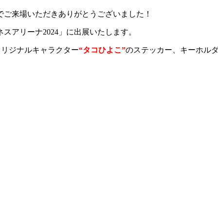
までご来場いただきありがとうございました！
スアリーナ2024」に出展いたします。
オリジナルキャラクター
“タコひよこ”
のステッカー、キーホル