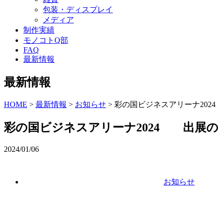
包装・ディスプレイ
メディア
制作実績
モノコトQ部
FAQ
最新情報
最新情報
HOME
>
最新情報
>
お知らせ
>
彩の国ビジネスアリーナ20
彩の国ビジネスアリーナ2024 出展
2024/01/06
お知らせ