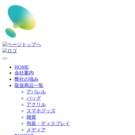
HOME
会社案内
弊社の強み
取扱商品一覧
アパレル
バッグ
アクリル
スマホグッズ
雑貨
包装・ディスプレイ
メディア