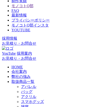
制作実績
モノコトQ部
FAQ
最新情報
プライバシーポリシー
モノコトQ部インスタ
YOUTUBE
採用情報
お見積り・お問合せ
YouTube
採用案内
お見積り・お問合せ
HOME
会社案内
弊社の強み
取扱商品一覧
アパレル
バッグ
アクリル
スマホグッズ
雑貨