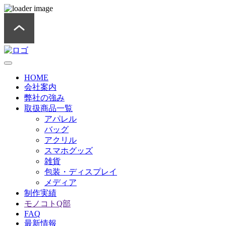
HOME
会社案内
弊社の強み
取扱商品一覧
アパレル
バッグ
アクリル
スマホグッズ
雑貨
包装・ディスプレイ
メディア
制作実績
モノコトQ部
FAQ
最新情報