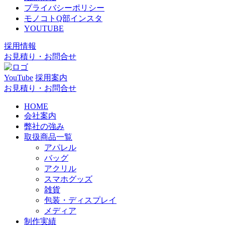
プライバシーポリシー
モノコトQ部インスタ
YOUTUBE
採用情報
お見積り・お問合せ
YouTube
採用案内
お見積り・お問合せ
HOME
会社案内
弊社の強み
取扱商品一覧
アパレル
バッグ
アクリル
スマホグッズ
雑貨
包装・ディスプレイ
メディア
制作実績