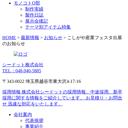
モノコトQ部
制作実績
製作日誌
展示会後記
テーマ別アイテム特集
HOME
>
最新情報
>
お知らせ
>
こしがや産業フェスタ出展
のお知らせ
シードット株式会社
TEL：048-940-5885
〒343-0022 埼玉県越谷市東大沢4-17-16
採用情報
株式会社シードットの採用情報。中途採用、新卒
採用に関する情報をご紹介しています。
お見積り・お問合
せ
迅速な対応をいたします。
会社案内
代表挨拶
事業紹介