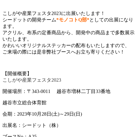
こしがや産業フェスタ2023に出展いたします！
シードットの開発チーム
*モノコトQ部*
としての出展になり
ます。
アクリル、布系の定番商品から、開発中の商品まで多数展示
いたします。
かわいいオリジナルステッカーの配布もいたしますので、
ご来場の際には是非弊社ブースへお立ち寄りください！
【開催概要】
こしがや産業フェスタ2023
開催場所：〒343-0011 越谷市増林二丁目33番地
越谷市立総合体育館
会期：2023年10月28日(土)～29日(日)
出展名：シードット（株）
ブースNo：A25