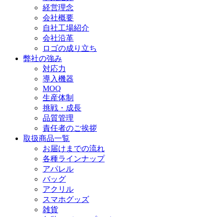
経営理念
会社概要
自社工場紹介
会社沿革
ロゴの成り立ち
弊社の強み
対応力
導入機器
MOQ
生産体制
挑戦・成長
品質管理
責任者のご挨拶
取扱商品一覧
お届けまでの流れ
各種ラインナップ
アパレル
バッグ
アクリル
スマホグッズ
雑貨